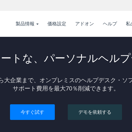
製品情報
価格設定
アドオン
ヘルプ
私
マートな、パーソナルヘルプ
ら大企業まで、
オンプレミスのヘルプデスク・ソ
サポート費用を最大70％削減できます。
今すぐ試す
デモを依頼する