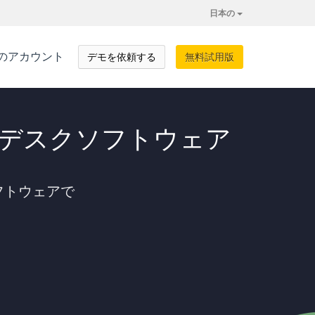
日本の
のアカウント
デモを依頼する
無料試用版
デスクソフトウェア
フトウェアで