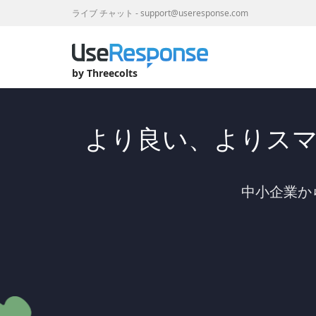
ライブ チャット
-
support@useresponse.com
by Threecolts
より良い、よりス
中小企業か