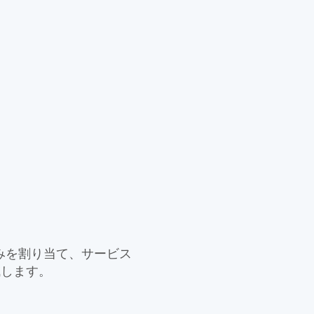
みを割り当て、サービス
減します。