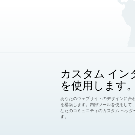
カスタム イン
を使用します
あなたのウェブサイトのデザインに合わ
を構築します。内部ツールを使用して、c
なたのコミュニティのカスタム ヘッダ
す。