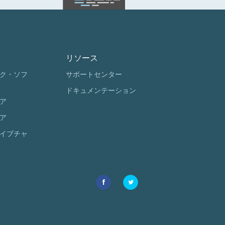
リソース
ク・ソフ
サポートセンター
ドキュメンテーション
ア
ア
イブチャ