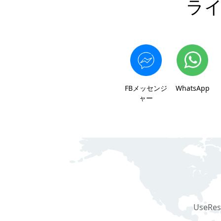
ラ
FBメッセンジ
WhatsApp
ャー
UseR