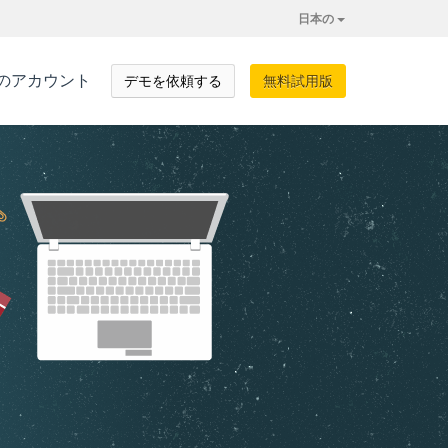
日本の
のアカウント
デモを依頼する
無料試用版