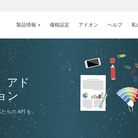
製品情報
価格設定
アドオン
ヘルプ
私
、アド
ョン
たちの API を