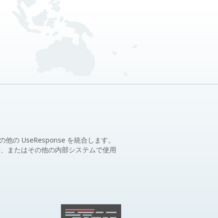
の UseResponse を統合します。
求、またはその他の内部システムで使用