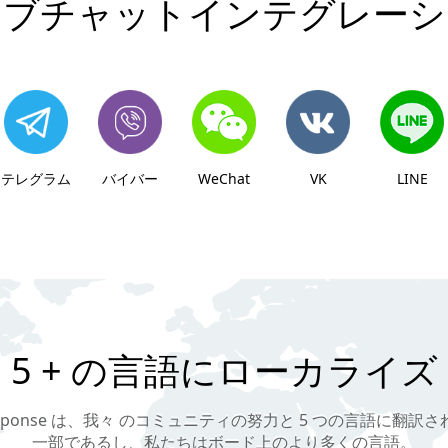
イブチャットインテグレーシ
テレグラム
バイバー
WeChat
VK
LINE
5 + の言語にローカライズ
esponse は、我々 のコミュニティの努力と 5 つの言語に翻訳
一部であるし、私たちはボード上のより多くの言語。