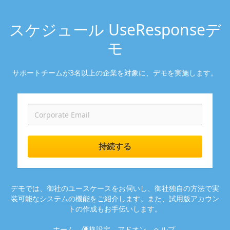
スケジュール UseResponseデ
モ
サポートチームが3名以上の企業を対象に、デモを実施します。
持続する
デモでは、御社のユースケースをお伺いし、御社独自の方法で実
装可能なシステムの機能をご紹介します。また、試用版アカウン
トの作成もお手伝いします。
ホーム
価格設定
アドオン
ヘルプ