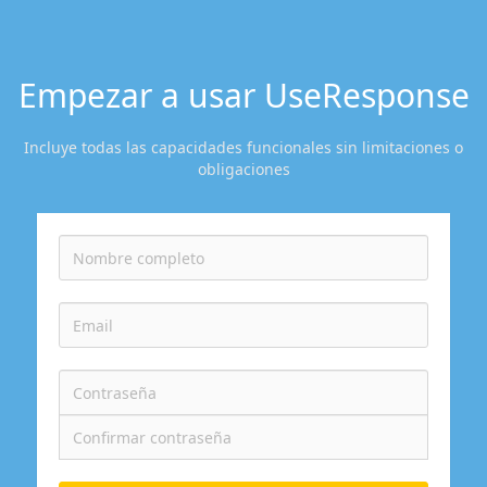
Empezar a usar UseResponse
Incluye todas las capacidades funcionales sin limitaciones o
obligaciones