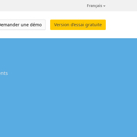
Français
Demander une démo
Version d’essai gratuite
ents