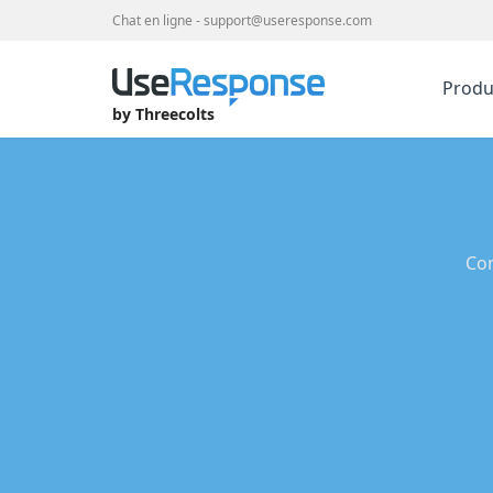
Chat en ligne
-
support@useresponse.com
Produ
by Threecolts
Com