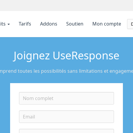
its
Tarifs
Addons
Soutien
Mon compte
Joignez UseResponse
prend toutes les possibilités sans limitations et engagem